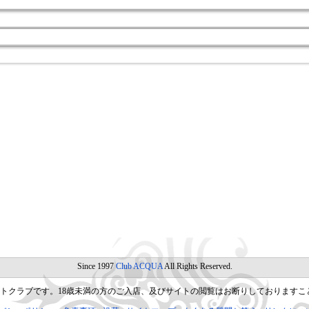
Since 1997
Club ACQUA
All Rights Reserved.
トクラブです。18歳未満の方のご入店、及びサイトの閲覧はお断りしておりますこ