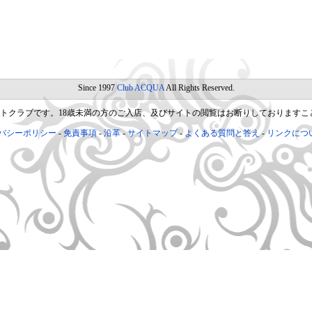
Since 1997
Club ACQUA
All Rights Reserved.
トクラブです。18歳未満の方のご入店、及びサイトの閲覧はお断りしておりますこ
バシーポリシー
免責事項
沿革
サイトマップ
よくある質問と答え
リンクにつ