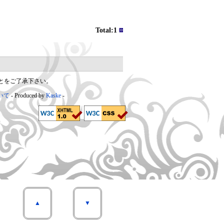
Total:1
とをご了承下さい。
いて
Produced by
Kaske
▲
▼