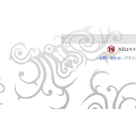
当店はホス
お問い合わせ
プライ
-