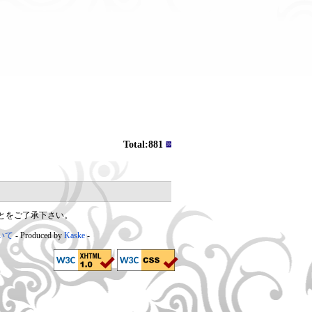
Total:881
とをご了承下さい。
いて
Produced by
Kaske