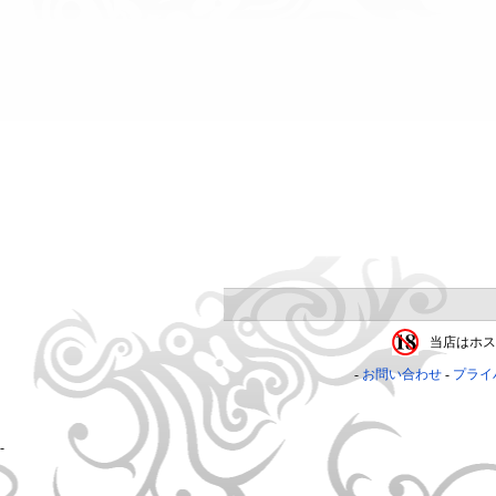
当店はホス
お問い合わせ
プライ
-