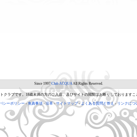
Since 1997
Club ACQUA
All Rights Reserved.
トクラブです。18歳未満の方のご入店、及びサイトの閲覧はお断りしておりますこ
バシーポリシー
免責事項
沿革
サイトマップ
よくある質問と答え
リンクにつ